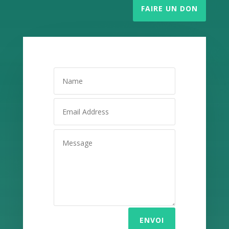
FAIRE UN DON
ENVOI