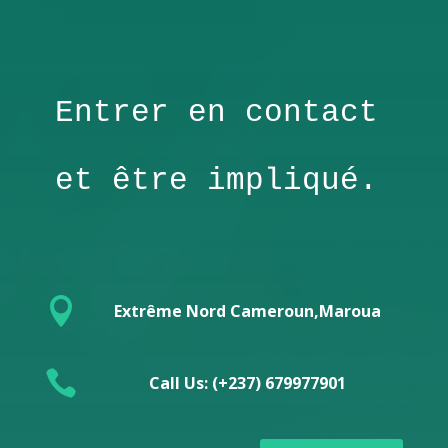
Entrer en contact 
et être impliqué.

Extrême Nord Cameroun,Maroua

Call Us: (+237) 679977901